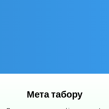
Мета табору