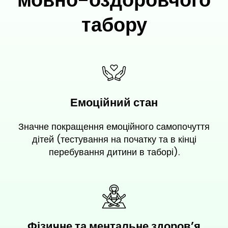
табору
Емоційний стан
Значне покращення емоційного самопочуття
дітей (тестування на початку та в кінці
перебування дитини в таборі).
Фізичне та ментальне здоров’я