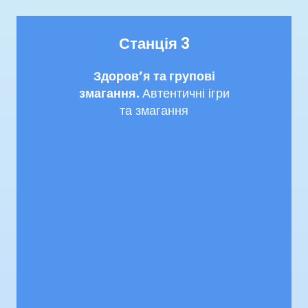
Станція 3
Здоровʼя та групові
змагання.
Автентичні ігри
та змагання