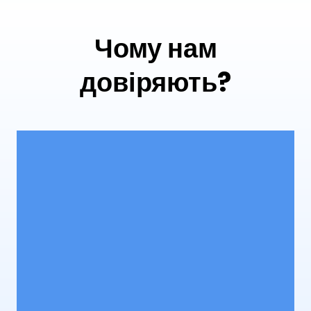
Чому нам
довіряють?