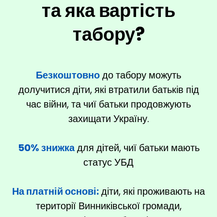
та яка вартість
табору?
Безкоштовно
до табору можуть
долучитися дiти, які втратили батьків під
час війни, та чиї батьки продовжують
захищати Україну.
50% знижка
для дiтей, чиї батьки мають
статус УБД
На платній основі:
діти, які проживають на
території Винниківської громади,