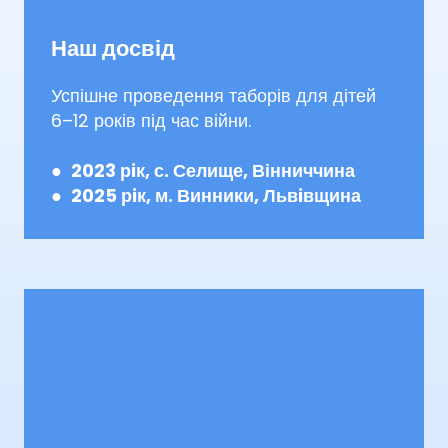
Наш досвід
Успішне проведення таборів для дітей
6–12 років під час війни.
●
2023 рiк, с. Селище, Вінниччина
●
2025 рiк, м. Винники, Львiвщина