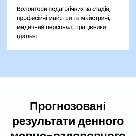
Волонтери педагогічних закладів,
професійні майстри та майстрині,
медичний персонал, працівники
їдальні.
Прогнозовані
результати денного
мовно-оздоровчого