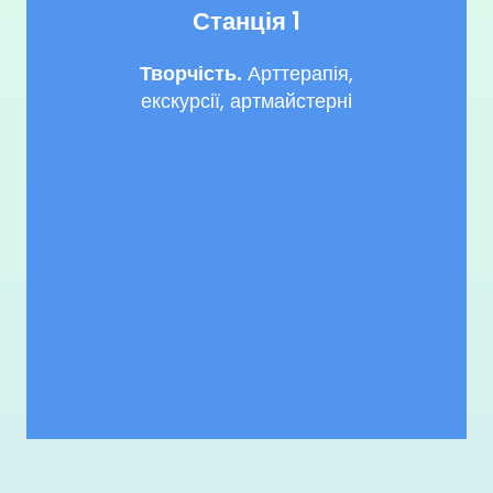
Станція 1
Творчість.
Арттерапія,
екскурсії, артмайстернi