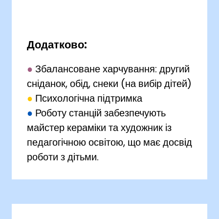
Додатково:
●
Збалансоване харчування: другий
сніданок, обід, снеки (на вибір дітей)
●
Психологічна підтримка
●
Роботу станцiй забезпечують
майстер керамiки та художник із
педагогічною освітою, що має досвiд
роботи з дiтьми.