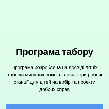
Програма табору
Програма розроблена на досвіді лiтніх
таборiв минулих років, включає три робочi
станції для дітей на вибір та проєкти
добрих справ