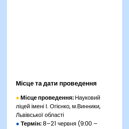
Місце та дати проведення
●
Місце проведення:
Науковий
ліцей імені І. Огієнко, м.Винники,
Львiвської області
●
Термін:
8–21 червня (9:00 –